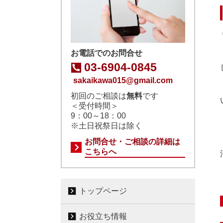
お電話でのお問合せ
03-6904-0845
sakaikawa015@gmail.com
初回のご相談は
無料
です
＜受付時間＞
9：00～18：00
※土日祝祭日は除く
お問合せ・ご相談の詳細は
こちらへ
トップページ
お役立ち情報