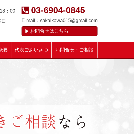
03-6904-0845
18：00
E-mail：
sakaikawa015@gmail.com
祭日
お問合せはこちら
概要
代表ごあいさつ
お問合せ・ご相談