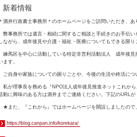
新着情報
＊酒井行政書士事務所＊のホームページをご訪問いただき、あ
弊事務所では遺言・相続に関するご相談と手続きのお手伝い
しながら、成年後見や介護・福祉・医療についてもできる限り
練馬区を中心に活動している特定非営利活動法人 成年後見
います。
ご自身や家族についての困りごとや、今後の生活や終活につ
私が理事長を務める『NPO法人成年後見推進ネットこれから
活動に
興味のある方は酒井までご連絡ください。下記のURLが
★また、『これから』ではホームページを開設しましたので、
https://blog.canpan.info/korekara/