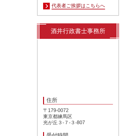
代表者ご挨拶はこちらへ
酒井行政書士事務所
住所
〒179-0072
東京都練馬区
光が丘３-７-３-807
受付時間