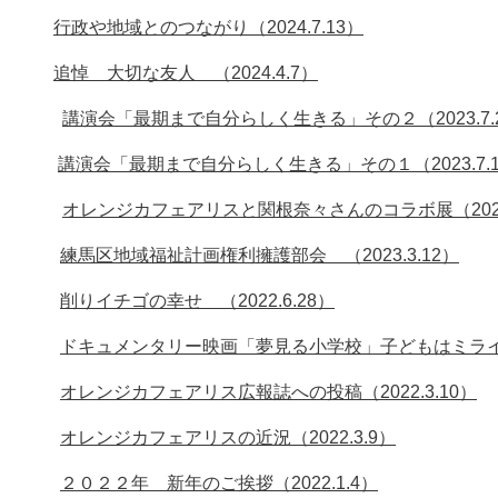
行政や地域とのつながり（2024.7.13）
追悼 大切な友人 （2024.4.7）
講演会「最期まで自分らしく生きる」その２（2023.7.
講演会「最期まで自分らしく生きる」その１（2023.7.1
オレンジカフェアリスと関根奈々さんのコラボ展（2023.
練馬区地域福祉計画権利擁護部会 （2023.3.12）
削りイチゴの幸せ （2022.6.28）
ドキュメンタリー映画「夢見る小学校」子どもはミライだ！
オレンジカフェアリス広報誌への投稿（2022.3.10）
オレンジカフェアリスの近況（2022.3.9）
２０２２年 新年のご挨拶（2022.1.4）