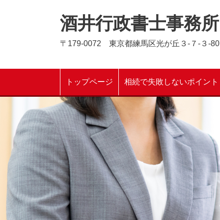
酒井行政書士事務所
〒179-0072 東京都練馬区光が丘３-７-３-80
トップページ
相続で失敗しないポイント