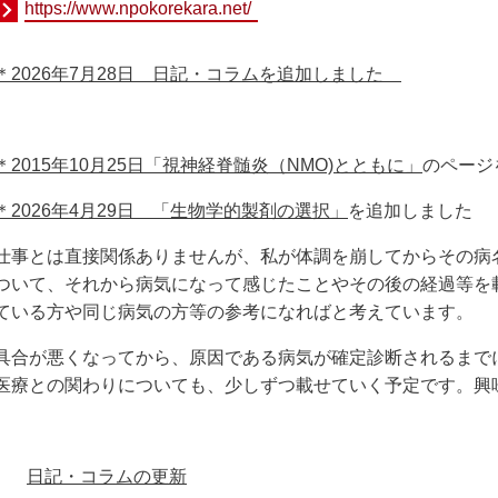
https://www.npokorekara.net/
＊2026年7月28日 日記・コラムを追加しました
＊2015年10月25日
「視神経脊髄炎（NMO)とともに」
のペー
＊
2026年4月29日
「生物学的製剤の選択」
を追加しました
仕事とは直接関係ありませんが、私が体調を崩してからその病
ついて、それから病気になって感じたことやその後の経過等を
ている方や同じ病気の方等の参考になればと考えています。
具合が悪くなってから、原因である病気が確定診断されるまで
医療との関わりについても、少しずつ載せていく予定です。興
日記・コラム
の更新