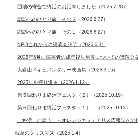
団地の寄合で終活のお話をしました（2026.7.28）
諏訪へのひとり旅 その２
（2026.6.27）
諏訪へのひとり旅 その１
（2026.6.27）
NPOこれからの講演会終了（2026.6.3）
2026年5月に障害者の成年後見制度についての講演会を開催
大倉山ドキュメンタリー映画祭（2026.3.15）
2025年を振り返る（2026.1.12）
第５回ねりま終活フェスタ（２）（2025.10.19）
第５回ねりま終活フェスタ（１） （2025.10.12）
「終活」に思う ～オレンジカフェアリス広報誌への投稿エ
我家のクリスマス（2025.1.4）