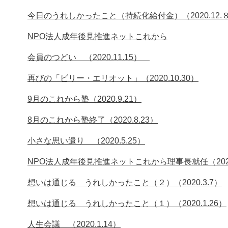
今日のうれしかったこと（持続化給付金）（2020.12.
NPO法人成年後見推進ネットこれから
会員のつどい （2020.11.15）
再びの「ビリー・エリオット」（2020.10.30）
9月のこれから塾（2020.9.21）
8月のこれから塾終了（2020.8.23）
小さな思い遣り （2020.5.25）
NPO法人成年後見推進ネットこれから理事長就任（2020
想いは通じる うれしかったこと（２）（2020.3.7）
想いは通じる うれしかったこと（１）（2020.1.26）
人生会議 （2020.1.14）