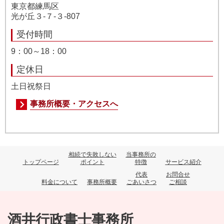
東京都練馬区
光が丘３-７-３-807
受付時間
9：00～18：00
定休日
土日祝祭日
事務所概要・アクセスへ
相続で失敗しない
当事務所の
トップページ
ポイント
特徴
サービス紹介
代表
お問合せ
料金について
事務所概要
ごあいさつ
ご相談
酒井行政書士事務所