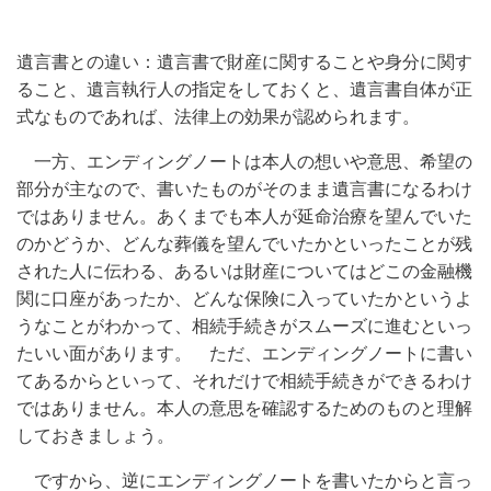
遺言書との違い：遺言書で財産に関することや身分に関す
ること、遺言執行人の指定をしておくと、遺言書自体が正
式なものであれば、法律上の効果が認められます。
一方、エンディングノートは本人の想いや意思、希望の
部分が主なので、書いたものがそのまま遺言書になるわけ
ではありません。あくまでも本人が延命治療を望んでいた
のかどうか、どんな葬儀を望んでいたかといったことが残
された人に伝わる、あるいは財産についてはどこの金融機
関に口座があったか、どんな保険に入っていたかというよ
うなことがわかって、相続手続きがスムーズに進むといっ
たいい面があります。 ただ、エンディングノートに書い
てあるからといって、それだけで相続手続きができるわけ
ではありません。本人の意思を確認するためのものと理解
しておきましょう。
ですから、逆にエンディングノートを書いたからと言っ