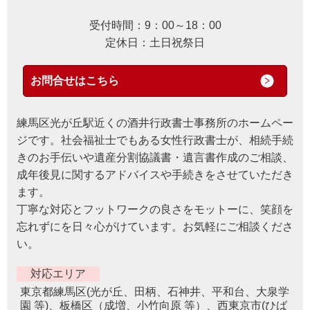
受付時間：9：00～18：00
定休日：土日祝祭日
お問合せはこちら
練馬区光が丘駅近くの酒井行政書士事務所のホームペー
ジです。社会福祉士でもある女性行政書士が、相続手続
きのお手伝いや遺産分割協議書・遺言書作成のご相談、
成年後見に関するアドバイスや手続きをさせていただき
ます。
丁寧な対応とフットワークの良さをモットーに、笑顔を
忘れずにを日々心がけています。お気軽にご相談くださ
い。
対応エリア
東京都練馬区(光が丘、田柄、石神井、平和台、大泉学
園 等)、板橋区（成増、小竹向原 等）、西東京市(ひば