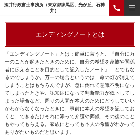
酒井行政書士事務所（東京都練馬区、光が丘、石神
井）
エンディングノートとは
「エンディングノート」とは：簡単に言うと、『自分に万
一のことが起きたときのために、自分の希望を家族や関係
者に伝えることを目的として記入したノート』 とでもな
るのでしょうか。万一の場合というのは、命の灯が消えて
しまうことはもちろんですが、急に倒れて意識不明になっ
てしまったときや、認知症になって判断能力が低下してし
まった場合など、周りの人間が本人のためにどうしていい
かわからなくなったときに、事前に本人の希望を記してお
くと、できるだけそれに添って介護や葬儀、その後のこと
もやってもらえる。家族にとっても本人の希望がわかって
ありがたいものだと思います。