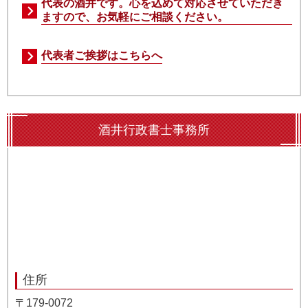
代表の酒井です。心を込めて対応させていただき
ますので、お気軽にご相談ください。
代表者ご挨拶はこちらへ
酒井行政書士事務所
住所
〒179-0072