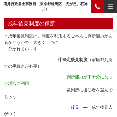
酒井行政書士事務所（東京都練馬区、光が丘、石神
井）
成年後見制度の種類
＊成年後見制度は、制度を利用するご本人に判断能力があ
るかどうかで、大きく二つに
分かれています
①法定後見制度
（家庭裁判所
での手続きが必要）
判断能力が不十分になっ
た場合に利用
裁判所に援助者を選んで
もらう
後見
― 成年後見人
がつく