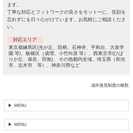
ます。
丁寧な対応とフットワークの良さをモットーに、笑顔を
忘れずにを日々心がけています。お気軽にご相談くださ
い。
対応エリア
東京都練馬区(光が丘、田柄、石神井、平和台、大泉学
園 等)、板橋区（成増、小竹向原 等）、西東京市(ひば
りが丘、保谷、田無)、 その他都内全域、埼玉県（和光
市、志木市 等）、神奈川県など
成年後見制度の種類
MENU
MENU