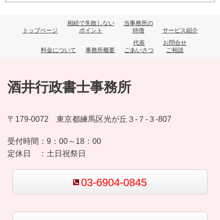
相続で失敗しない
当事務所の
トップページ
ポイント
特徴
サービス紹介
代表
お問合せ
料金について
事務所概要
ごあいさつ
ご相談
酒井行政書士事務所
〒179-0072 東京都練馬区光が丘３-７-３-807
受付時間：
9：00～18：00
定休日 ：
土日祝祭日
03-6904-0845