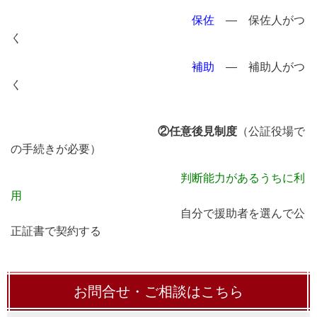
保佐
― 保佐人がつ
く
補助
― 補助人がつ
く
②任意後見制度
（公証役場で
の手続きが必要）
判断能力があるうちに利
用
自分で援助者を選んで公
正証書で契約する
お問合せ・ご相談はこちら